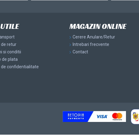
 UTILE
MAGAZIN ONLINE
ransport
Cerere Anulare/Retur
a de retur
Intrebari frecvente
 si conditii
Contact
 de plata
a de confidentialitate