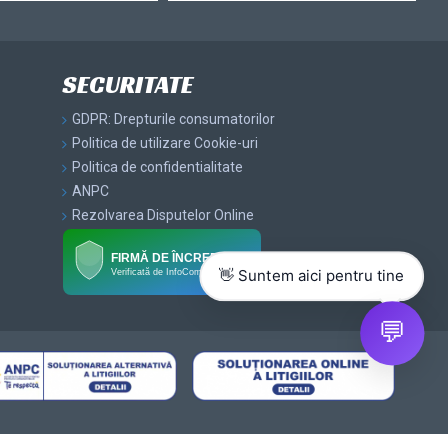
SECURITATE
GDPR: Drepturile consumatorilor
Politica de utilizare Cookie-uri
Politica de confidentialitate
ANPC
Rezolvarea Disputelor Online
FIRMĂ DE ÎNCREDERE
Verificată de InfoCompanii.ro